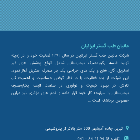
مانیان طب گستر ایرانیان
شرکت مانیان طب گستر ایرانیان در سال ۱۳۹۲ فعالیت خود را در زمینه
تولید البسه یکبارمصرف بیمارستانی شامل انواع پوشش های غیر
استریل، گان، شان و پک های جراحی یک بار مصرف استریل آغاز نمود.
این شرکت از بدو فعالیت، با در نظر گرفتن حساسیت و اهمیت کار،
تلاش در بهبود کیفیت و نوآوری در صنعت البسه یکبارمصرف
بیمارستانی را سرلوحه کار خود قرار داده و قدم های مؤثری نیز دراین
خصوص برداشته است ...
تبریز، جاده آذرشهر، 500 متر بالاتر از پتروشیمی
تلفن:
041 - 34 21 94 18