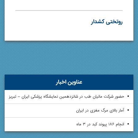
روتختی کشدار
عناوین اخبار
حضور شرکت مانیان طب در شانزدهمین نمایشگاه پزشکی ایران – تبریز
آمار بالای مرگ مغزی در ایران
انجام ۱۸۶ پیوند کبد در ۳ ماه