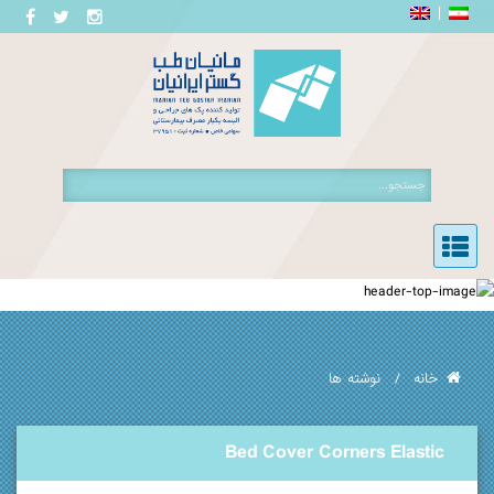
خانه
نوشته ها
Bed Cover Corners Elastic