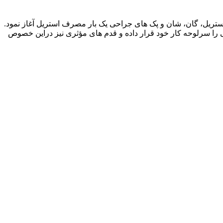
واع پوشش های غیر استریل، گان، شان و پک های جراحی یک بار مصرف استریل آغاز نمود.
 را سرلوحه کار خود قرار داده و قدم های مؤثری نیز دراین خصوص