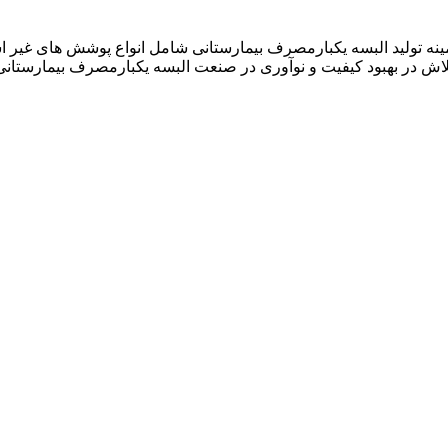
نیان در سال ۱۳۹۲ فعالیت خود را در زمینه تولید البسه یکبارمصرف بیمارستانی شامل ان
لاش در بهبود کیفیت و نوآوری در صنعت البسه یکبارمصرف بیمارستانی