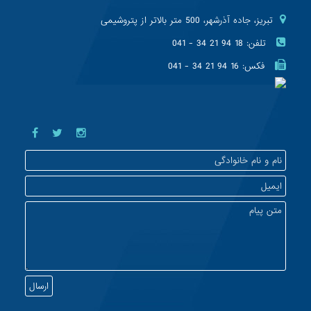
تبریز، جاده آذرشهر، 500 متر بالاتر از پتروشیمی
تلفن:
041 - 34 21 94 18
فکس:
041 - 34 21 94 16