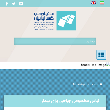
خانه
نوشته ها
لباس مخصوص جراحی برای بیمار