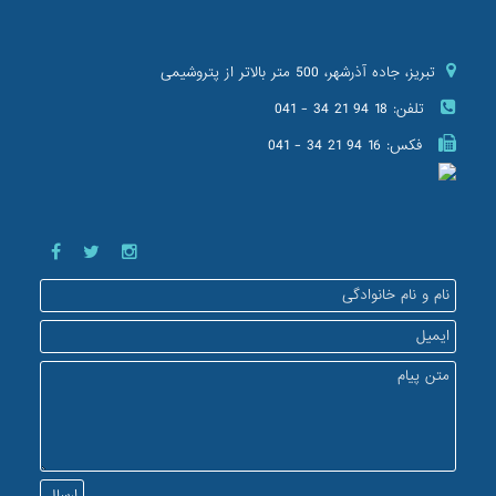
تبریز، جاده آذرشهر، 500 متر بالاتر از پتروشیمی
تلفن:
041 - 34 21 94 18
فکس:
041 - 34 21 94 16