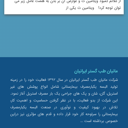
از علائم کمبود ویتامین ث و عوارض آن بر بدن به هشت عامل زیر می
توان توجه کرد! ویتامین ث یکی از
مانیان طب گستر ایرانیان
شرکت مانیان طب گستر ایرانیان در سال ۱۳۹۲ فعالیت خود را در زمینه
تولید البسه یکبارمصرف بیمارستانی شامل انواع پوشش های غیر
استریل، گان، شان و پک های جراحی یک بار مصرف استریل آغاز نمود.
این شرکت از بدو فعالیت، با در نظر گرفتن حساسیت و اهمیت کار،
تلاش در بهبود کیفیت و نوآوری در صنعت البسه یکبارمصرف
بیمارستانی را سرلوحه کار خود قرار داده و قدم های مؤثری نیز دراین
خصوص برداشته است ...