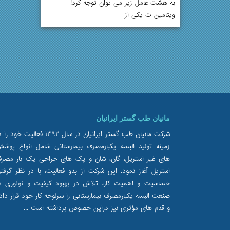
به هشت عامل زیر می توان توجه کرد!
ویتامین ث یکی از
مانیان طب گستر ایرانیان
شرکت مانیان طب گستر ایرانیان در سال ۱۳۹۲ فعالیت خود 
زمینه تولید البسه یکبارمصرف بیمارستانی شامل انواع پوش
های غیر استریل، گان، شان و پک های جراحی یک بار مصر
استریل آغاز نمود. این شرکت از بدو فعالیت، با در نظر گرفت
حساسیت و اهمیت کار، تلاش در بهبود کیفیت و نوآوری د
صنعت البسه یکبارمصرف بیمارستانی را سرلوحه کار خود قرار داد
و قدم های مؤثری نیز دراین خصوص برداشته است ...