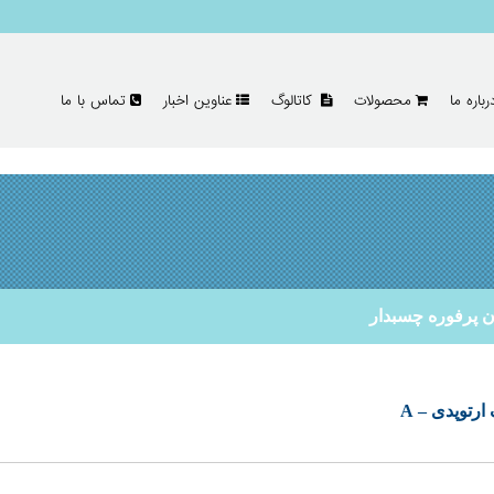
رباره ما
محصولات
کاتالوگ
عناوین اخبار
تماس با ما
 پرفوره چسبدار
ارتوپدی – A