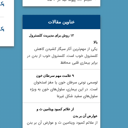
پک
عناوین مقالات
پک 
۱۲ روش برای مدیریت کلسترول
بالا
یکی از مهم‌ترین آثار سیگار کشیدن کاهش
کلسترول خوب است. کلسترول خوب از بدن در
برابر بیماری قلبی محافظ
۹ علامت مهم سرطان خون
لوسمی نوعی سرطان خون یا مغز استخوان
است. در این بیماری، سلول‌های خون به ویژه
سلول‌های سفید شکل غیرعا
از علائم کمبود ویتامین ث و
عوارض آن بر بدن
از علائم کمبود ویتامین ث و عوارض آن بر بدن