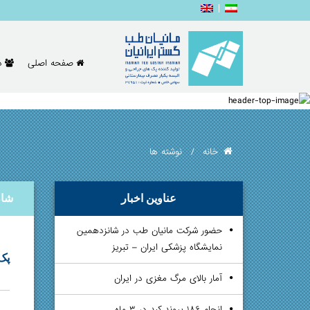
صفحه اصلی
د
خانه
نوشته ها
عناوین اخبار
شان
حضور شرکت مانیان طب در شانزدهمین
نمایشگاه پزشکی ایران – تبریز
پک 
آمار بالای مرگ مغزی در ایران
انجام ۱۸۶ پیوند کبد در ۳ ماه