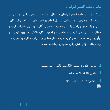
مانیان طب گستر ایرانیان
شرکت مانیان طب گستر ایرانیان در سال ۱۳۹۲ فعالیت خود را در زمینه تولید
البسه یکبارمصرف بیمارستانی شامل انواع پوشش های غیر استریل، گان،
شان و پک های جراحی یک بار مصرف استریل آغاز نمود. این شرکت از بدو
فعالیت، با در نظر گرفتن حساسیت و اهمیت کار، تلاش در بهبود کیفیت و
نوآوری در صنعت البسه یکبارمصرف بیمارستانی را سرلوحه کار خود قرار داده
و قدم های مؤثری نیز دراین خصوص برداشته است ...
تبریز، جاده آذرشهر، 500 متر بالاتر از پتروشیمی
تلفن:
041 - 34 21 94 18
فکس:
041 - 34 21 94 16