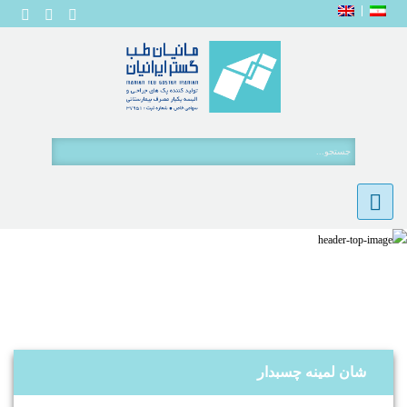
خانه
نوشته ها
شان لمینه چسبدار