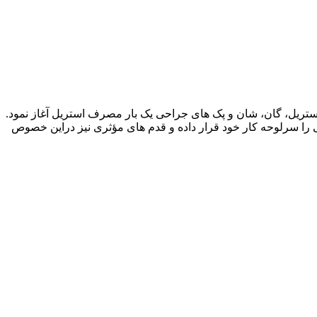
واع پوشش های غیر استریل، گان، شان و پک های جراحی یک بار مصرف استریل آغاز نمود.
 را سرلوحه کار خود قرار داده و قدم های مؤثری نیز دراین خصوص