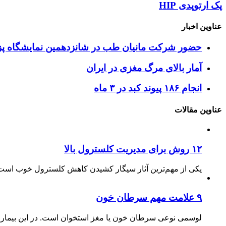
پک ارتوپدی HIP
عناوین اخبار
حضور شرکت مانیان طب در شانزدهمین نمایشگاه پزش
آمار بالای مرگ مغزی در ایران
انجام ۱۸۶ پیوند کبد در ۳ ماه
عناوین مقالات
۱۲ روش برای مدیریت کلسترول بالا
یکی از مهم‌ترین آثار سیگار کشیدن کاهش کلسترول خوب است.
۹ علامت مهم سرطان خون
لوسمی نوعی سرطان خون یا مغز استخوان است. در این بیماری