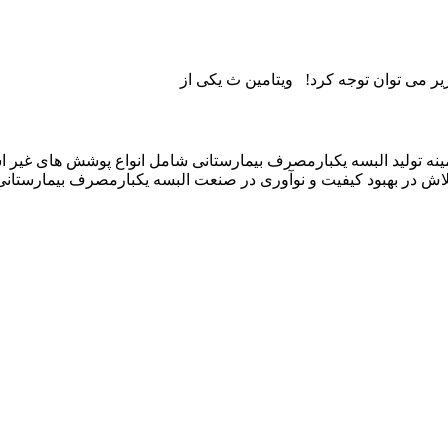
یر می توان توجه کرد! ویتامین ث یکی از
نیان در سال ۱۳۹۲ فعالیت خود را در زمینه تولید البسه یکبارمصرف بیمارستانی شامل ان
لاش در بهبود کیفیت و نوآوری در صنعت البسه یکبارمصرف بیمارستانی