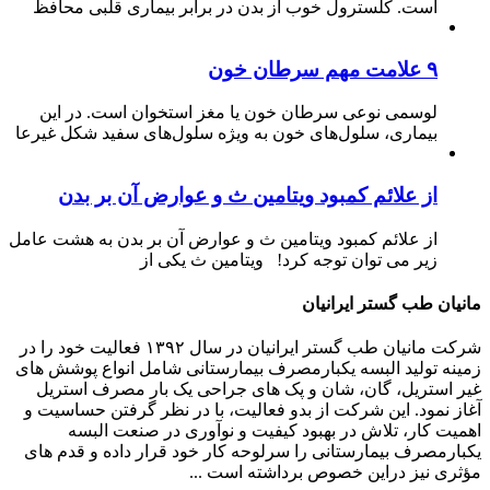
است. کلسترول خوب از بدن در برابر بیماری قلبی محافظ
۹ علامت مهم سرطان خون
لوسمی نوعی سرطان خون یا مغز استخوان است. در این
بیماری، سلول‌های خون به ویژه سلول‌های سفید شکل غیرعا
از علائم کمبود ویتامین ث و عوارض آن بر بدن
از علائم کمبود ویتامین ث و عوارض آن بر بدن به هشت عامل
زیر می توان توجه کرد! ویتامین ث یکی از
مانیان طب گستر ایرانیان
شرکت مانیان طب گستر ایرانیان در سال ۱۳۹۲ فعالیت خود را در
زمینه تولید البسه یکبارمصرف بیمارستانی شامل انواع پوشش های
غیر استریل، گان، شان و پک های جراحی یک بار مصرف استریل
آغاز نمود. این شرکت از بدو فعالیت، با در نظر گرفتن حساسیت و
اهمیت کار، تلاش در بهبود کیفیت و نوآوری در صنعت البسه
یکبارمصرف بیمارستانی را سرلوحه کار خود قرار داده و قدم های
مؤثری نیز دراین خصوص برداشته است ...