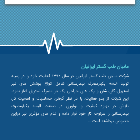
مانیان طب گستر ایرانیان
شرکت مانیان طب گستر ایرانیان در سال ۱۳۹۲ فعالیت خود را در زمینه
تولید البسه یکبارمصرف بیمارستانی شامل انواع پوشش های غیر
استریل، گان، شان و پک های جراحی یک بار مصرف استریل آغاز نمود.
این شرکت از بدو فعالیت، با در نظر گرفتن حساسیت و اهمیت کار،
تلاش در بهبود کیفیت و نوآوری در صنعت البسه یکبارمصرف
بیمارستانی را سرلوحه کار خود قرار داده و قدم های مؤثری نیز دراین
خصوص برداشته است ...