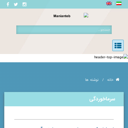
خانه
نوشته ها
سرماخوردگی