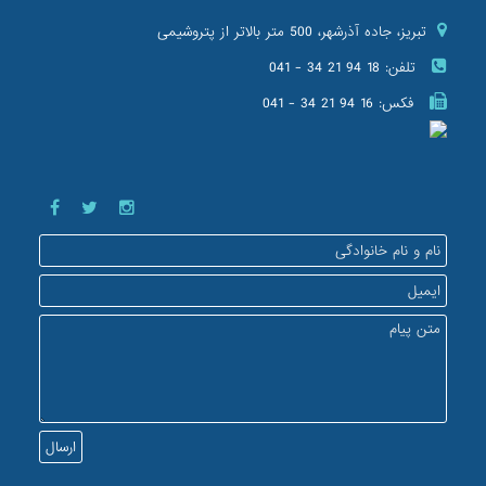
تبریز، جاده آذرشهر، 500 متر بالاتر از پتروشیمی
تلفن:
041 - 34 21 94 18
فکس:
041 - 34 21 94 16