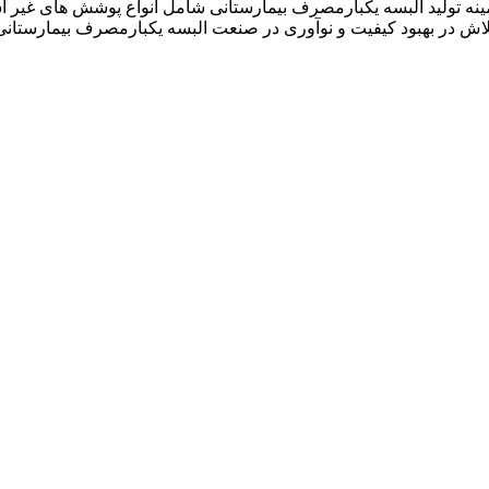
نیان در سال ۱۳۹۲ فعالیت خود را در زمینه تولید البسه یکبارمصرف بیمارستانی شامل ان
لاش در بهبود کیفیت و نوآوری در صنعت البسه یکبارمصرف بیمارستانی