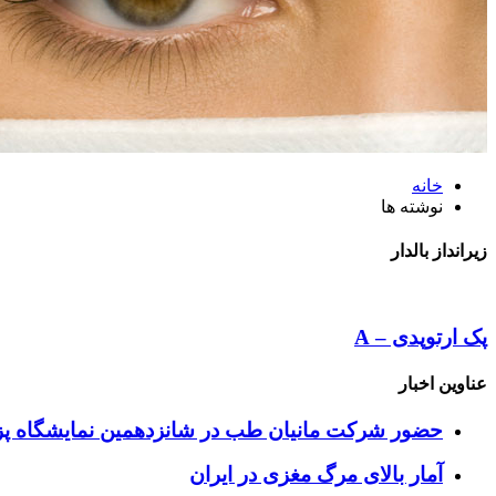
خانه
نوشته ها
زیرانداز بالدار
پک ارتوپدی – A
عناوین اخبار
حضور شرکت مانیان طب در شانزدهمین نمایشگاه پزش
آمار بالای مرگ مغزی در ایران