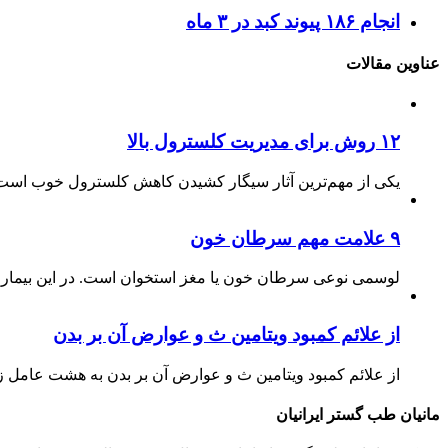
انجام ۱۸۶ پیوند کبد در ۳ ماه
عناوین مقالات
۱۲ روش برای مدیریت کلسترول بالا
یکی از مهم‌ترین آثار سیگار کشیدن کاهش کلسترول خوب است.
۹ علامت مهم سرطان خون
لوسمی نوعی سرطان خون یا مغز استخوان است. در این بیماری
از علائم کمبود ویتامین ث و عوارض آن بر بدن
از علائم کمبود ویتامین ث و عوارض آن بر بدن به هشت عامل ز
مانیان طب گستر ایرانیان