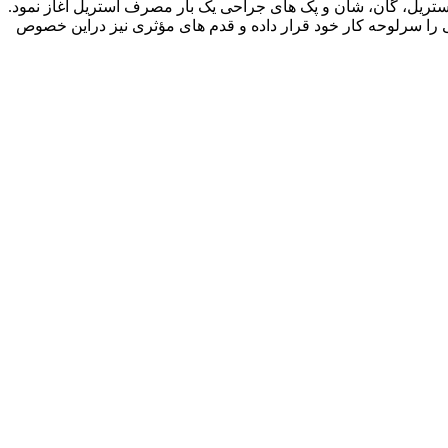
واع پوشش های غیر استریل، گان، شان و پک های جراحی یک بار مصرف استریل آغاز نمود.
 را سرلوحه کار خود قرار داده و قدم های مؤثری نیز دراین خصوص