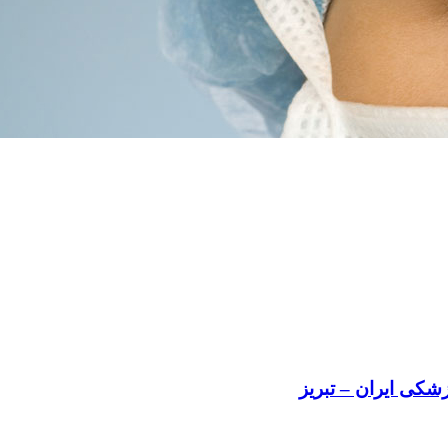
کی ایران – تبریز