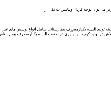
یر می توان توجه کرد! ویتامین ث یکی از
نیان در سال ۱۳۹۲ فعالیت خود را در زمینه تولید البسه یکبارمصرف بیمارستانی شامل ان
لاش در بهبود کیفیت و نوآوری در صنعت البسه یکبارمصرف بیمارستانی