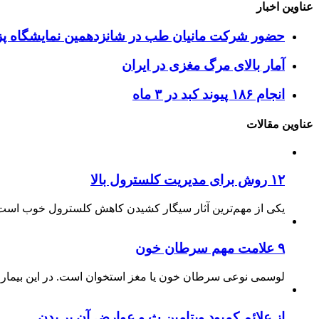
عناوین اخبار
حضور شرکت مانیان طب در شانزدهمین نمایشگاه پزش
آمار بالای مرگ مغزی در ایران
انجام ۱۸۶ پیوند کبد در ۳ ماه
عناوین مقالات
۱۲ روش برای مدیریت کلسترول بالا
یکی از مهم‌ترین آثار سیگار کشیدن کاهش کلسترول خوب است.
۹ علامت مهم سرطان خون
لوسمی نوعی سرطان خون یا مغز استخوان است. در این بیماری
از علائم کمبود ویتامین ث و عوارض آن بر بدن