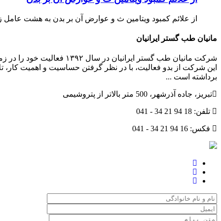
از علائم کمبود ویتامین ث و عوارض آن بر بدن به هشت عامل ز
مانیان طب گستر ایرانیان
شرکت مانیان طب گستر ایرا
این شرکت از بدو فعالیت، با در نظر گرفتن حساسیت و اهمیت کار، ت
برداشته است ...
تبریز، جاده آذرشهر، 500 متر بالاتر از پتروشیمی
تلفن:
041 - 34 21 94 18
فکس:
041 - 34 21 94 16