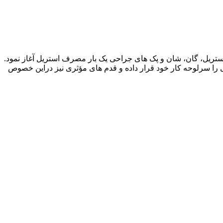
واع پوشش های غیر استریل، گان، شان و پک های جراحی یک بار مصرف استریل آغاز نمود.
 را سرلوحه کار خود قرار داده و قدم های مؤثری نیز دراین خصوص