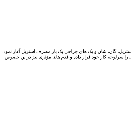
واع پوشش های غیر استریل، گان، شان و پک های جراحی یک بار مصرف استریل آغاز نمود.
 را سرلوحه کار خود قرار داده و قدم های مؤثری نیز دراین خصوص