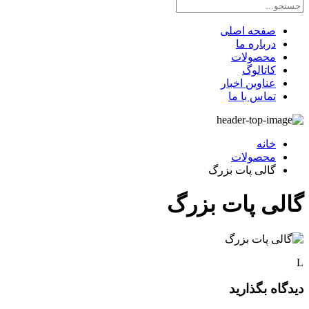
صفحه اصلی
درباره ما
محصولات
کاتالوگ
عناوین اخبار
تماس با ما
خانه
محصولات
گالی پات بزرگ
گالی پات بزرگ
L
دیدگاه بگذارید