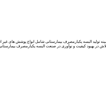
نیان در سال ۱۳۹۲ فعالیت خود را در زمینه تولید البسه یکبارمصرف بیمارستانی شامل ان
لاش در بهبود کیفیت و نوآوری در صنعت البسه یکبارمصرف بیمارستانی