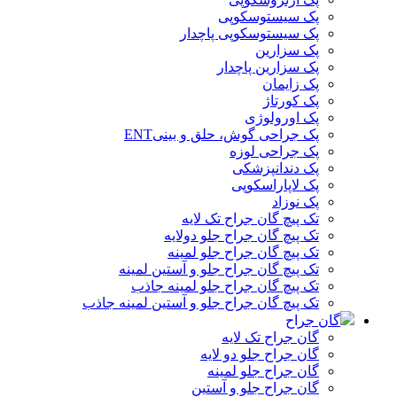
پک سیستوسکوپی
پک سیستوسکوپی پاچدار
پک سزارین
پک سزارین پاچدار
پک زایمان
پک کورتاژ
پک اورولوژی
پک جراحی گوش، حلق و بینیENT
پک جراحی لوزه
پک دندانپزشکی
پک لاپاراسکوپی
پک نوزاد
تک پیچ گان جراح تک لایه
تک پیچ گان جراح جلو دولایه
تک پیچ گان جراح جلو لمینه
تک پیچ گان جراح جلو و آستین لمینه
تک پیچ گان جراح جلو لمینه جاذب
تک پیچ گان جراح جلو و آستین لمینه جاذب
گان جراح
گان جراح تک لایه
گان جراح جلو دو لایه
گان جراح جلو لمینه
گان جراح جلو و آستین