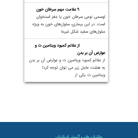
۹ علامت مهم سرطان خون
لوسمی نوعی سرطان خون یا مغز استخوان
است. در این بیماری، سلول‌های خون به ویژه
سلول‌های سفید شکل غیرعا
از علائم کمبود ویتامین ث و
عوارض آن بر بدن
از علائم کمبود ویتامین ث و عوارض آن بر بدن
به هشت عامل زیر می توان توجه کرد!
ویتامین ث یکی از
مانیان طب گستر ایرانیان