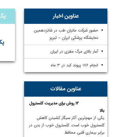
عناوین اخبار
پک
حضور شرکت مانیان طب در شانزدهمین
نمایشگاه پزشکی ایران – تبریز
پک
آمار بالای مرگ مغزی در ایران
انجام ۱۸۶ پیوند کبد در ۳ ماه
عناوین مقالات
۱۲ روش برای مدیریت کلسترول
بالا
یکی از مهم‌ترین آثار سیگار کشیدن کاهش
کلسترول خوب است. کلسترول خوب از بدن در
برابر بیماری قلبی محافظ