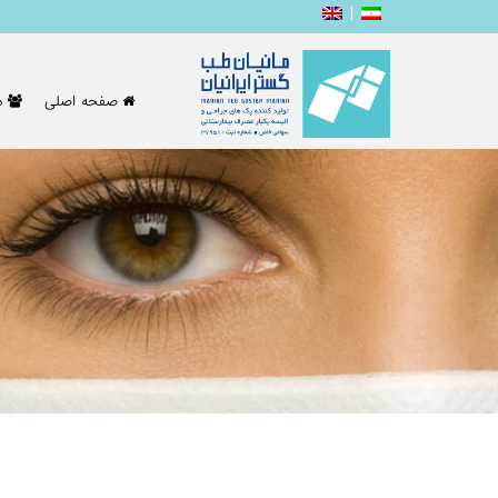
صفحه اصلی
د
خانه
نوشته ها