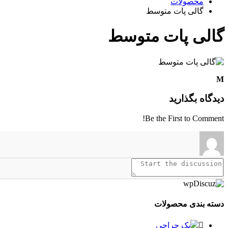
محصولات
گالی پات متوسط
گالی پات متوسط
M
دیدگاه بگذارید
Be the First to Comment!
دسته بندی محصولات
پک جراحی