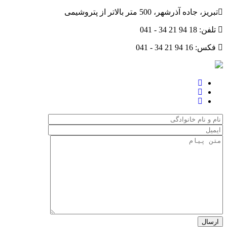
تبریز، جاده آذرشهر، 500 متر بالاتر از پتروشیمی
تلفن:
041 - 34 21 94 18
فکس:
041 - 34 21 94 16