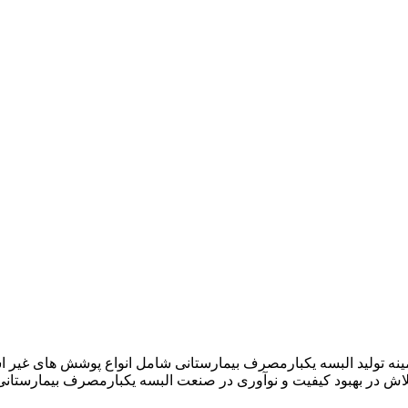
نیان در سال ۱۳۹۲ فعالیت خود را در زمینه تولید البسه یکبارمصرف بیمارستانی شامل ان
لاش در بهبود کیفیت و نوآوری در صنعت البسه یکبارمصرف بیمارستانی