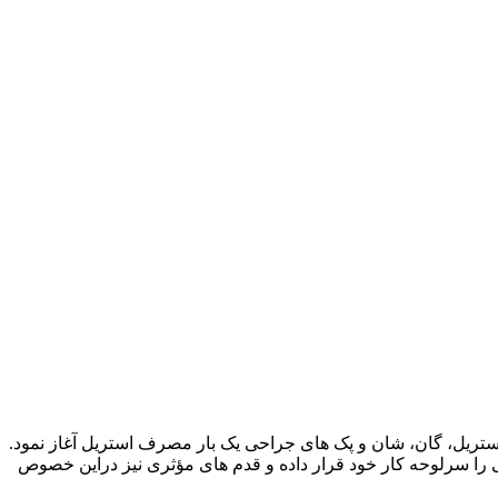
واع پوشش های غیر استریل، گان، شان و پک های جراحی یک بار مصرف استریل آغاز نمود.
 را سرلوحه کار خود قرار داده و قدم های مؤثری نیز دراین خصوص