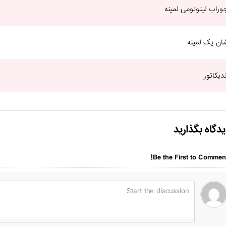
وراب لیتوتومی لمینه
ان پک لمینه
ندیکاتور
دگاه بگذارید
Be the First to Comment