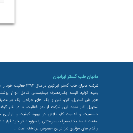
مانیان طب گستر ایرانیان
شرکت مانیان طب گستر ایرانیان در سال ۱۳۹۲ فعالیت خود 
زمینه تولید البسه یکبارمصرف بیمارستانی شامل انواع پوش
های غیر استریل، گان، شان و پک های جراحی یک بار مصر
استریل آغاز نمود. این شرکت از بدو فعالیت، با در نظر گرفت
حساسیت و اهمیت کار، تلاش در بهبود کیفیت و نوآوری د
صنعت البسه یکبارمصرف بیمارستانی را سرلوحه کار خود قرار داد
و قدم های مؤثری نیز دراین خصوص برداشته است ...