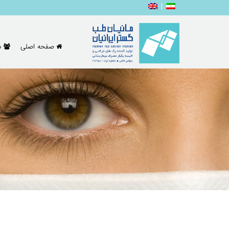
صفحه اصلی
د
خانه
محصولات
پک سیستوسکوپی