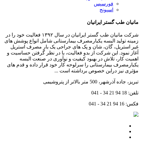
فورسپس
اسپونج
مانیان طب گستر ایرانیان
شرکت مانیان طب گستر ایرانیان در سال ۱۳۹۲ فعالیت خود را در
زمینه تولید البسه یکبارمصرف بیمارستانی شامل انواع پوشش های
غیر استریل، گان، شان و پک های جراحی یک بار مصرف استریل
آغاز نمود. این شرکت از بدو فعالیت، با در نظر گرفتن حساسیت و
اهمیت کار، تلاش در بهبود کیفیت و نوآوری در صنعت البسه
یکبارمصرف بیمارستانی را سرلوحه کار خود قرار داده و قدم های
مؤثری نیز دراین خصوص برداشته است ...
تبریز، جاده آذرشهر، 500 متر بالاتر از پتروشیمی
تلفن:
041 - 34 21 94 18
فکس:
041 - 34 21 94 16