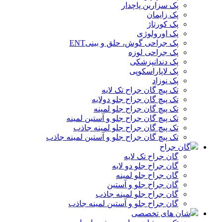
پک سزارین پاچدار
پک زایمان
پک کورتاژ
پک اورولوژی
پک جراحی گوش، حلق و بینیENT
پک جراحی لوزه
پک دندانپزشکی
پک لاپاراسکوپی
پک نوزاد
تک پیچ گان جراح تک لایه
تک پیچ گان جراح جلو دولایه
تک پیچ گان جراح جلو لمینه
تک پیچ گان جراح جلو و آستین لمینه
تک پیچ گان جراح جلو لمینه جاذب
تک پیچ گان جراح جلو و آستین لمینه جاذب
گان جراح
گان جراح تک لایه
گان جراح جلو دو لایه
گان جراح جلو لمینه
گان جراح جلو و آستین
گان جراح جلو لمینه جاذب
گان جراح جلو و آستین لمینه جاذب
شان های تخصصی