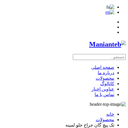
صفحه اصلی
درباره ما
محصولات
کاتالوگ
عناوین اخبار
تماس با ما
خانه
محصولات
تک پیچ گان جراح جلو لمینه