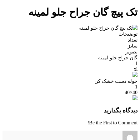
تک پیچ گان جراح جلو لمینه
توضیحات
تعداد
سایز
تصویر
گان جراح جلو لمینه
1
xl
حوله دست خشک کن
1
40×40
دیدگاه بگذارید
Be the First to Comment!